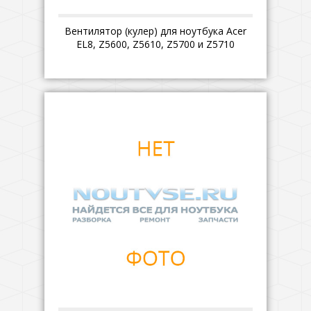
Вентилятор (кулер) для ноутбука Acer
EL8, Z5600, Z5610, Z5700 и Z5710