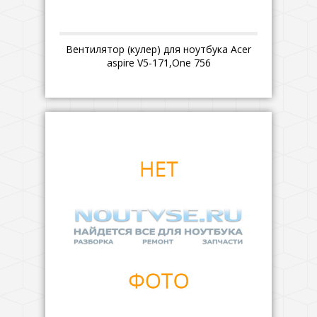
Вентилятор (кулер) для ноутбука Acer
aspire V5-171,One 756