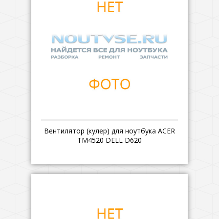
Вентилятор (кулер) для ноутбука ACER
TM4520 DELL D620