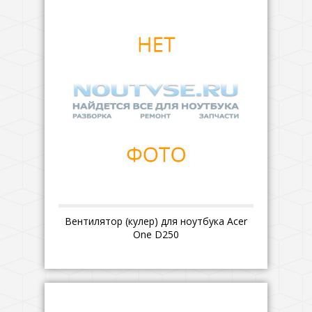
Вентилятор (кулер) для ноутбука Acer
One D250