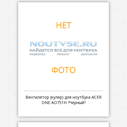
Вентилятор (кулер) для ноутбука ACER
ONE AO751H ?Черный?