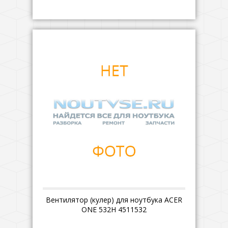
Вентилятор (кулер) для ноутбука ACER
ONE 532H 4511532