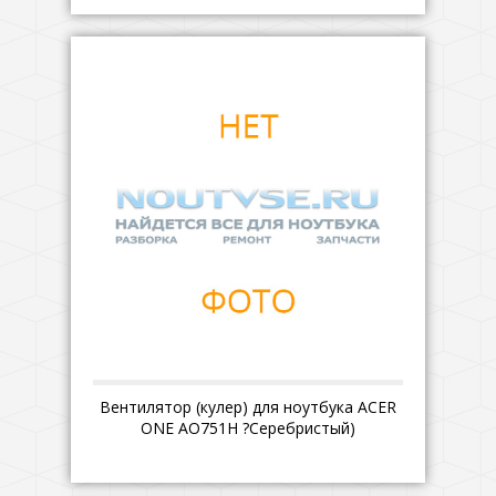
Вентилятор (кулер) для ноутбука ACER
ONE AO751H ?Серебристый)