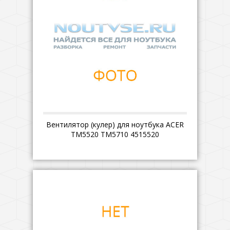
Вентилятор (кулер) для ноутбука ACER
TM5520 TM5710 4515520