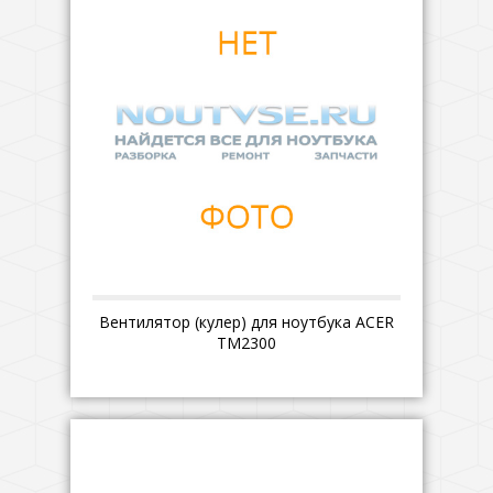
Вентилятор (кулер) для ноутбука ACER
TM2300