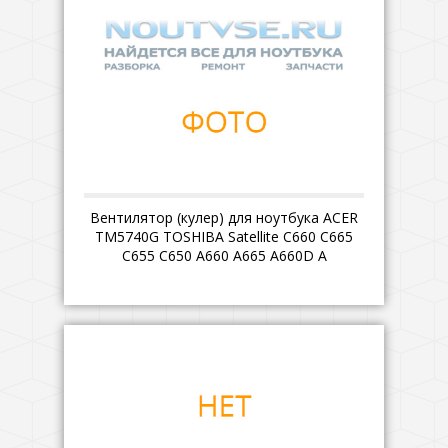
Вентилятор (кулер) для ноутбука ACER
TM5740G TOSHIBA Satellite C660 C665
C655 C650 A660 A665 A660D A