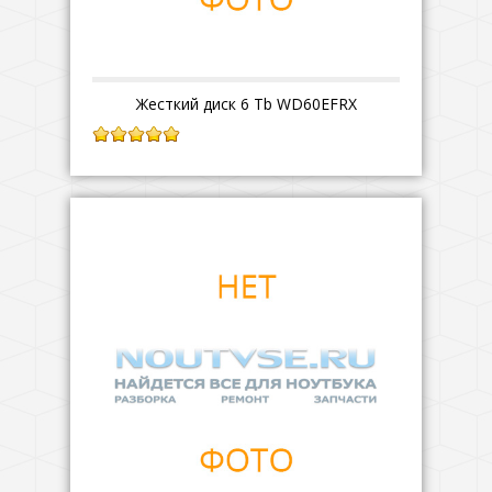
Жесткий диск 6 Tb WD60EFRX
5.00
из 5