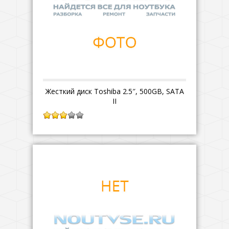
Жесткий диск Toshiba 2.5″, 500GB, SATA
II
3.00
из
5