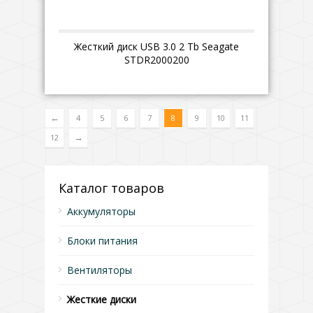
Жесткий диск USB 3.0 2 Tb Seagate
STDR2000200
←
4
5
6
7
8
9
10
11
→
12
Каталог товаров
Аккумуляторы
Блоки питания
Вентиляторы
Жесткие диски