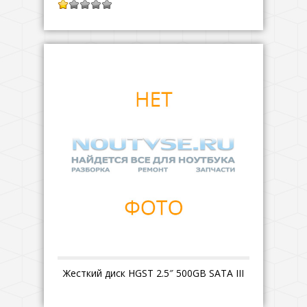
1.00
из
5
Жесткий диск HGST 2.5″ 500GB SATA III