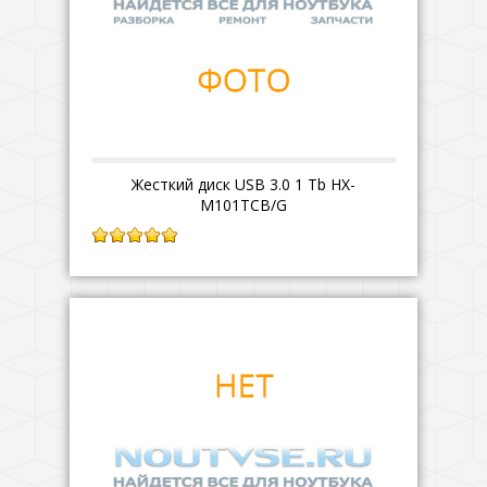
Жесткий диск USB 3.0 1 Tb HX-
M101TCB/G
5.00
из 5