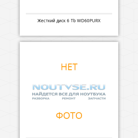
Жесткий диск 6 Tb WD60PURX