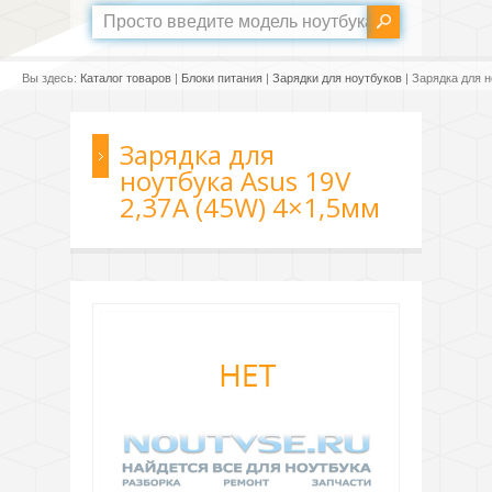
Вы здесь:
Каталог товаров
|
Блоки питания
|
Зарядки для ноутбуков
| Зарядка для 
Зарядка для
ноутбука Asus 19V
2,37A (45W) 4×1,5мм