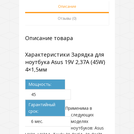
Описание
Отзывы (0)
Описание товара
Характеристики Зарядка для
ноутбука Asus 19V 2,37A (45W)
4×1,5мм
Мощность:
45
Гарантийный
Применима в
срок:
следующих
6 мес.
моделях
ноутбуков: Asus