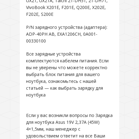
UX21, UX21A, Taichi 21-DH51, 21-DH71,
VivoBook X201E, F201E, Q200E, X202E,
F202E, S200E
P/N зарядного устройства (адаптера):
ADP-40PH AB, EXA1206CH, 0A001-
00330100
Все зарядные устройства
комплектуются кабелем питания. Если
вы не уверены что можете корректно
выбрать блок питания для вашего
ноутбука, ознакомьтесь с нашей
статьей — как выбрать зарядку для
ноутбука
Если у вас возникли вопросы по Зарядка
для ноутбука Asus 19V 2,37A (45W)
4×1,5мм, наш менеджер с
удовольствием ответит на все Ваши