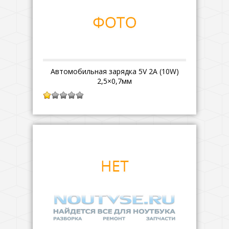
Автомобильная зарядка 5V 2A (10W)
2,5×0,7мм
1.00
из
5