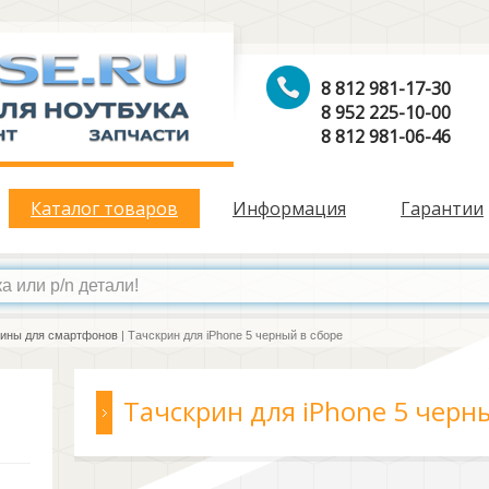
8 812 981-17-30
8 952 225-10-00
8 812 981-06-46
Каталог товаров
Информация
Гарантии
ины для смартфонов
| Тачскрин для iPhone 5 черный в сборе
Тачскрин для iPhone 5 черн