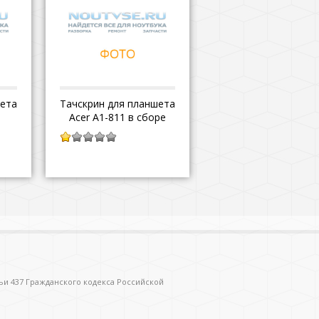
шета
Тачскрин для планшета
Acer A1-811 в сборе
1.00
из
5
ьи 437 Гражданского кодекса Российской