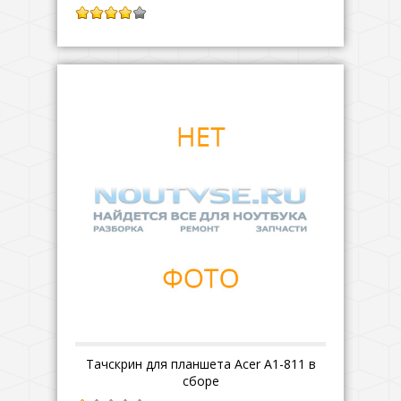
4.00
из 5
Тачскрин для планшета Acer A1-811 в
сборе