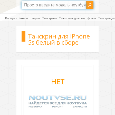
Вы здесь:
Каталог товаров
|
Тачскрины
|
Тачскрины для смартфонов
| Тачскрин дл
Тачскрин для iPhone
5s белый в сборе